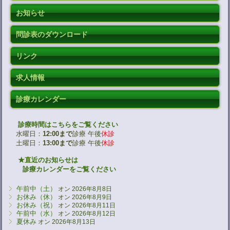
お知らせ
問診表のダウンロード
リンク
求人情報
診療カレンダー
診療時間はこちらをご覧ください
水曜日：
12:00まで
診療 午後
休診
土曜日：
13:00まで
診療 午後
休診
★直近のお知らせは
診療カレンダーをご覧ください
午前中（土）
オン 2026年8月8日
お休み（休）
オン 2026年8月9日
お休み（祝）
オン 2026年8月11日
午前中（水）
オン 2026年8月12日
夏休み
オン 2026年8月13日