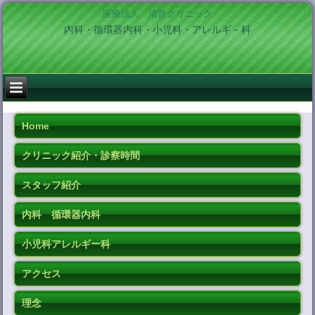
医療法人 清音クリニック
内科・循環器内科・小児科・アレルギ－科
Home
クリニック紹介・診察時間
スタッフ紹介
内科 循環器内科
小児科アレルギー科
アクセス
理念