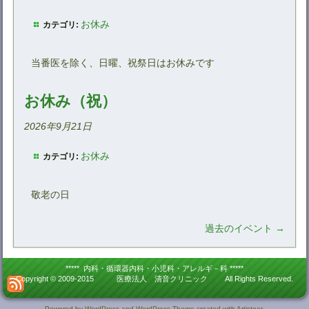
お休み
カテゴリ:
当番医を除く、日曜、祝祭日はお休みです
お休み（祝）
2026年9月21日
お休み
カテゴリ:
敬老の日
過去のイベント
→
***** 内科・循環器内科・小児科・アレルギ－科 *****
Copyright © 2009-2015 医療法人 清音クリニック All Rights Reserved.
Powered by
WordPress
and
WordPress Theme
created with Artisteer.