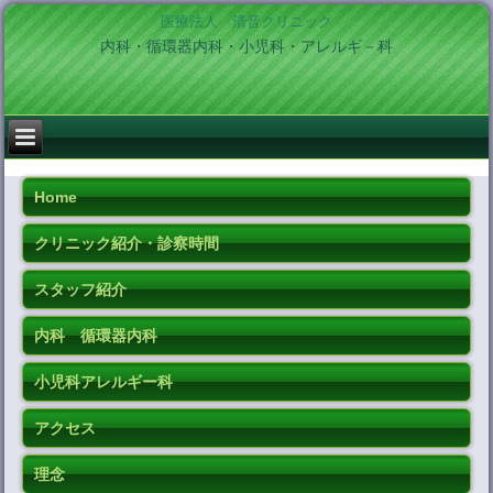
医療法人 清音クリニック
内科・循環器内科・小児科・アレルギ－科
Home
クリニック紹介・診察時間
スタッフ紹介
内科 循環器内科
小児科アレルギー科
アクセス
理念