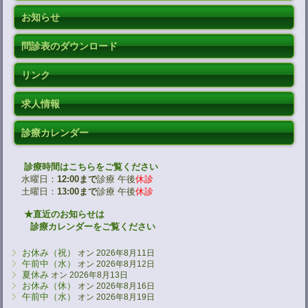
お知らせ
問診表のダウンロード
リンク
求人情報
診療カレンダー
診療時間はこちらをご覧ください
水曜日：
12:00まで
診療 午後
休診
土曜日：
13:00まで
診療 午後
休診
★直近のお知らせは
診療カレンダーをご覧ください
お休み（祝）
オン 2026年8月11日
午前中（水）
オン 2026年8月12日
夏休み
オン 2026年8月13日
お休み（休）
オン 2026年8月16日
午前中（水）
オン 2026年8月19日