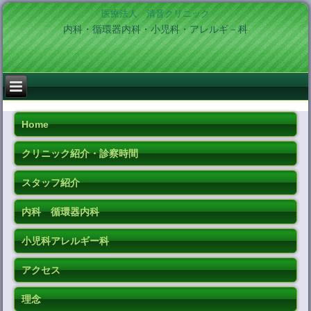
医療法人 清音クリニック
内科・循環器内科・小児科・アレルギ－科
Home
クリニック紹介・診察時間
スタッフ紹介
内科 循環器内科
小児科アレルギー科
アクセス
理念