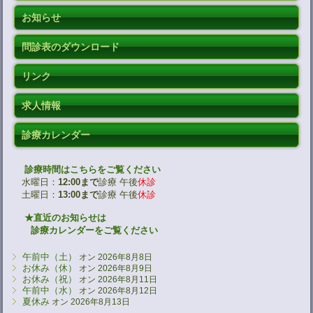
お知らせ
問診表のダウンロード
リンク
求人情報
診療カレンダー
診療時間はこちらをご覧ください
水曜日：
12:00まで
診療 午後
休診
土曜日：
13:00まで
診療 午後
休診
★直近のお知らせは
診療カレンダーをご覧ください
午前中（土）
オン 2026年8月8日
お休み（休）
オン 2026年8月9日
お休み（祝）
オン 2026年8月11日
午前中（水）
オン 2026年8月12日
夏休み
オン 2026年8月13日