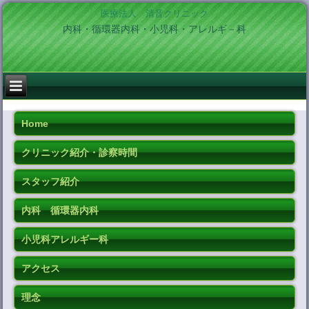
医療法人 清音クリニック
内科・循環器内科・小児科・アレルギ－科
Home
クリニック紹介・診察時間
スタッフ紹介
内科 循環器内科
小児科アレルギー科
アクセス
理念