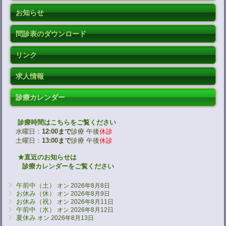
お知らせ
問診表のダウンロード
リンク
求人情報
診療カレンダー
診療時間はこちらをご覧ください
水曜日：
12:00まで
診療 午後
休診
土曜日：
13:00まで
診療 午後
休診
★直近のお知らせは
診療カレンダーをご覧ください
午前中（土）
オン 2026年8月8日
お休み（休）
オン 2026年8月9日
お休み（祝）
オン 2026年8月11日
午前中（水）
オン 2026年8月12日
夏休み
オン 2026年8月13日