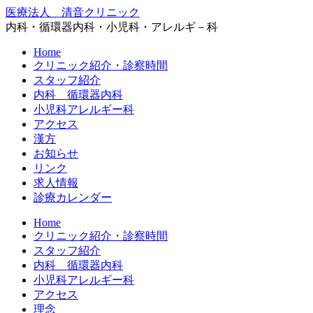
医療法人 清音クリニック
内科・循環器内科・小児科・アレルギ－科
Home
クリニック紹介・診察時間
スタッフ紹介
内科 循環器内科
小児科アレルギー科
アクセス
漢方
お知らせ
リンク
求人情報
診療カレンダー
Home
クリニック紹介・診察時間
スタッフ紹介
内科 循環器内科
小児科アレルギー科
アクセス
理念