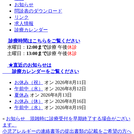
お知らせ
問診表のダウンロード
リンク
求人情報
診療カレンダー
診療時間はこちらをご覧ください
水曜日：
12:00まで
診療 午後
休診
土曜日：
13:00まで
診療 午後
休診
★直近のお知らせは
診療カレンダーをご覧ください
お休み（祝）
オン 2026年8月11日
午前中（水）
オン 2026年8月12日
夏休み
オン 2026年8月13日
お休み（休）
オン 2026年8月16日
午前中（水）
オン 2026年8月19日
«
お知らせ 混雑時に診療受付を早期終了する場合がござい
ます。
小児アレルギーの連絡書等の提出書類の記載をご希望の方へ